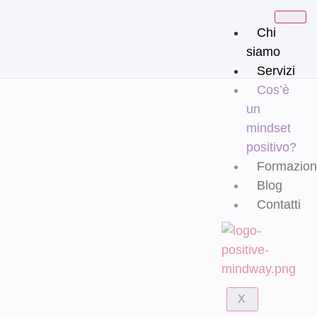
Chi
siamo
Servizi
Cos’è
un
mindset
positivo?
Formazio
Blog
Contatti
X