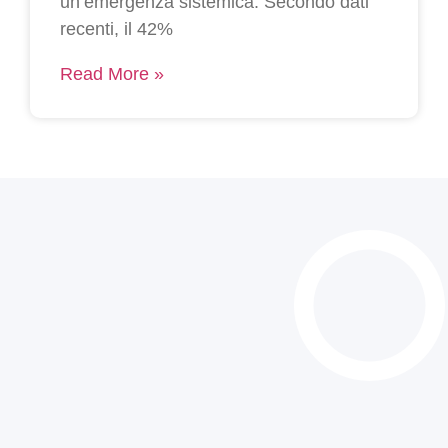
un’emergenza sistemica. Secondo dati
recenti, il 42%
Read More »