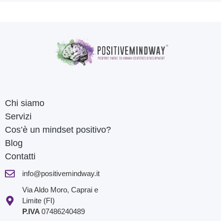
Chi siamo
Servizi
Cos’è un mindset positivo?
Blog
Contatti
info@positivemindway.it
Via Aldo Moro, Caprai e
Limite (FI)
P.IVA
07486240489