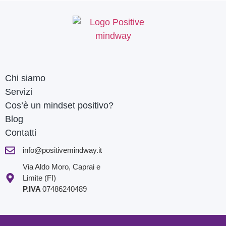
Chi siamo
Servizi
Cos’è un mindset positivo?
Blog
Contatti
info@positivemindway.it
Via Aldo Moro, Caprai e
Limite (FI)
P.IVA
07486240489