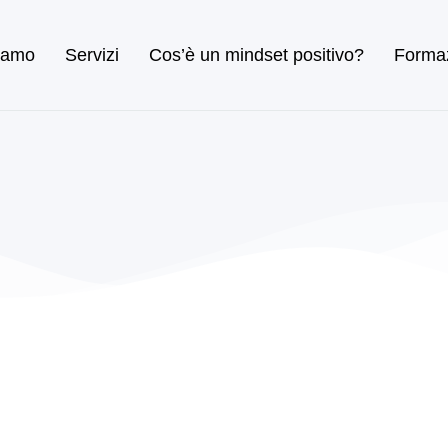
iamo
Servizi
Cos’è un mindset positivo?
Forma