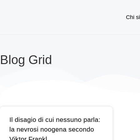
Chi s
Blog Grid
Il disagio di cui nessuno parla:
la nevrosi noogena secondo
Viktor Frankl