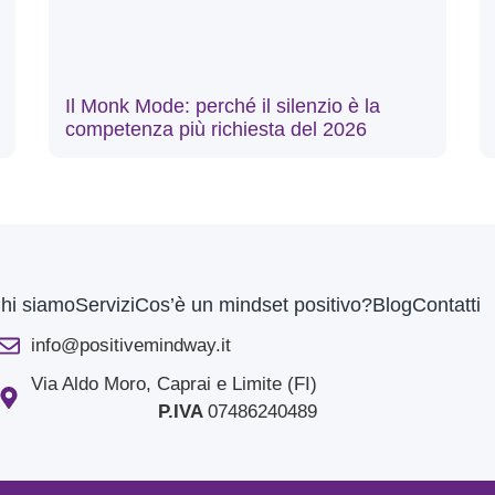
Il Monk Mode: perché il silenzio è la
competenza più richiesta del 2026
hi siamo
Servizi
Cos’è un mindset positivo?
Blog
Contatti
info@positivemindway.it
Via Aldo Moro, Caprai e Limite (FI)
P.IVA
07486240489