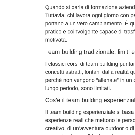
Quando si parla di
formazione aziend
Tuttavia, chi lavora ogni giorno con 
portano a un vero cambiamento. È qui
pratico e coinvolgente capace di tra
motivata
.
Team building tradizionale: limiti e 
I classici corsi di team building punt
concetti astratti, lontani dalla realt
perché non vengono “allenate” in un con
lungo periodo, sono limitati.
Cos’è il team building esperienzia
Il
team building esperienziale
si basa 
esperienze reali che mettono le person
creativo, di un’avventura outdoor o di 