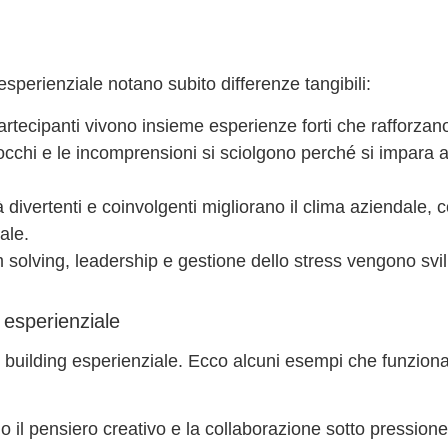
sperienziale notano subito differenze tangibili:
partecipanti vivono insieme esperienze forti che rafforzano
blocchi e le incomprensioni si sciolgono perché si impara 
ità divertenti e coinvolgenti migliorano il clima aziendale, c
ale
.
 solving, leadership e gestione dello stress vengono svil
g esperienziale
 building esperienziale. Ecco alcuni esempi che funzion
no il pensiero creativo e la collaborazione sotto pressione