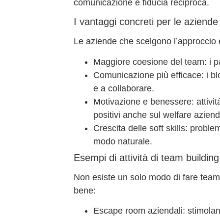
comunicazione e fiducia reciproca
.
I vantaggi concreti per le aziende
Le aziende che scelgono l’approccio e
Maggiore coesione del team
: i 
Comunicazione più efficace
: i 
e a collaborare.
Motivazione e benessere
: attiv
positivi anche sul
welfare aziend
Crescita delle soft skills
: problem
modo naturale.
Esempi di attività di team buildin
Non esiste un solo modo di fare team
bene:
Escape room aziendali
: stimola