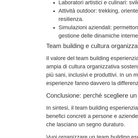
Laboratori artistici e culinari
: svi
Attività outdoor
: trekking, orient
resilienza.
Simulazioni aziendali
: permettono
gestione delle dinamiche interne
Team building e cultura organizzat
Il valore del team building esperienzia
ampia di
cultura organizzativa sosteni
più sani, inclusivi e produttivi. In un
esperienze fanno davvero la differen
Conclusione: perché scegliere un
In sintesi, il
team building esperienzia
benefici concreti a persone e aziende
che lasciano un segno duraturo.
Vuoi organizzare un team building es