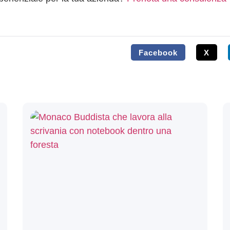
Facebook
X