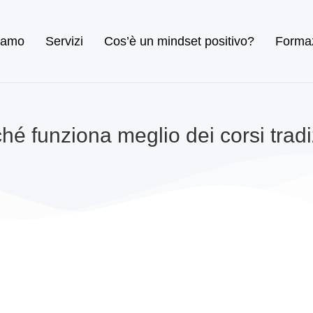
iamo
Servizi
Cos’è un mindset positivo?
Forma
hé funziona meglio dei corsi tradi